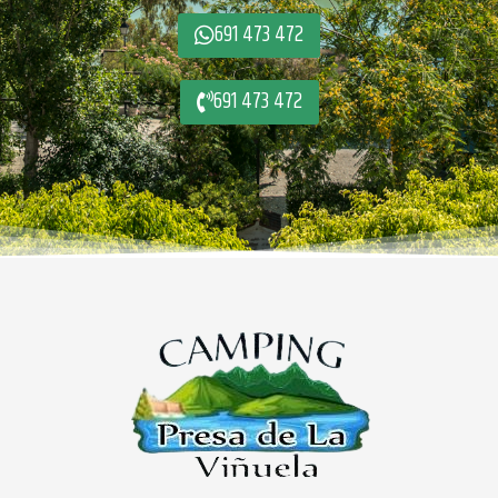
691 473 472
691 473 472