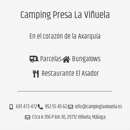
Camping Presa La Viñuela
En el corazón de la Axarquía
Parcelas
Bungalows
Restaurante El Asador
691 473 472
952 55 45 62
info@campinglavinuela.es
Ctra A-356 P.km 30, 29712 Viñuela, Málaga