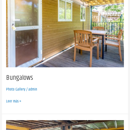
Bungalows
Photo Gallery
/
admin
Leer más »
Restaurante