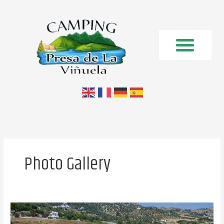
Ir
al
contenido
Photo Gallery
Camping