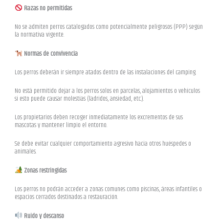
Razas no permitidas
No se admiten perros catalogados como potencialmente peligrosos (PPP) según
la normativa vigente.
Normas de convivencia
Los perros deberán ir siempre atados dentro de las instalaciones del camping.
No está permitido dejar a los perros solos en parcelas, alojamientos o vehículos
si esto puede causar molestias (ladridos, ansiedad, etc.).
Los propietarios deben recoger inmediatamente los excrementos de sus
mascotas y mantener limpio el entorno.
Se debe evitar cualquier comportamiento agresivo hacia otros huéspedes o
animales.
Zonas restringidas
Los perros no podrán acceder a zonas comunes como piscinas, áreas infantiles o
espacios cerrados destinados a restauración.
Ruido y descanso