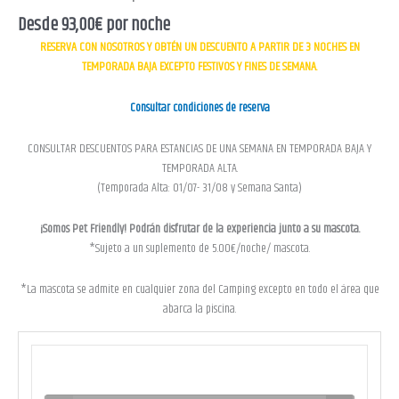
Desde
93,00
€
por noche
RESERVA CON NOSOTROS Y OBTÉN UN DESCUENTO A PARTIR DE 3 NOCHES EN
TEMPORADA BAJA EXCEPTO FESTIVOS Y FINES DE SEMANA.
Consultar condiciones de reserva
CONSULTAR DESCUENTOS PARA ESTANCIAS DE UNA SEMANA EN TEMPORADA BAJA Y
TEMPORADA ALTA.
(Temporada Alta: 01/07- 31/08 y Semana Santa)
¡Somos Pet Friendly! Podrán disfrutar de la experiencia junto a su mascota.
*Sujeto a un suplemento de 5.00€/noche/ mascota.
*La mascota se admite en cualquier zona del Camping excepto en todo el área que
abarca la piscina.