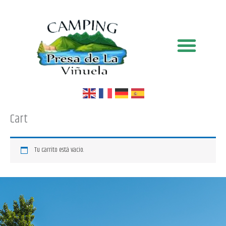
Ir
al
contenido
Cart
Tu carrito está vacío.